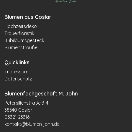
Blumen aus Goslar
Hochzeitsdeko
Trauerfloristik
Jubiläumsgesteck
Blumensträuße
Quicklinks
Impressum
Datenschutz
Blumenfachgeschäft M. John
Petersilienstraße 3-4
38640 Goslar
05321 23316
kontakt@blumen-john.de