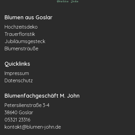
Blumen aus Goslar
Hochzeitsdeko
Trauerfloristik
Jubiläumsgesteck
Blumensträuße
Quicklinks
Impressum
Datenschutz
Blumenfachgeschäft M. John
Petersilienstraße 3-4
38640 Goslar
05321 23316
kontakt@blumen-john.de